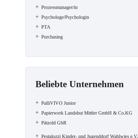
Prozessmanager/in
Psychologe/Psychologin
PTA
Purchasing
Beliebte Unternehmen
PalliVIVO Junior
Papierwerk Landshut Mittler GmbH & Co.KG
Pätzold GbR
Pestalozzi Kinder- und Jugenddorf Wahlwies e.V.