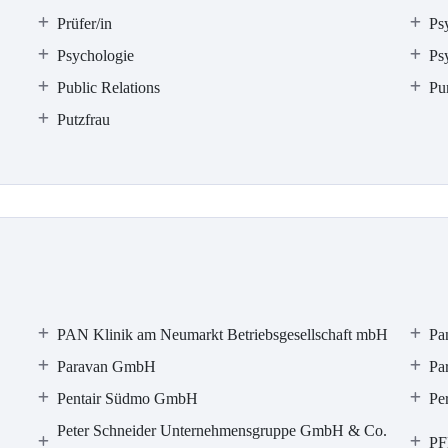
Prüfer/in
Psy
Psychologie
Ps
Public Relations
Pu
Putzfrau
PAN Klinik am Neumarkt Betriebsgesellschaft mbH
Pa
Paravan GmbH
Pa
Pentair Südmo GmbH
Pe
Peter Schneider Unternehmensgruppe GmbH & Co.
PF