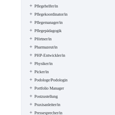
Pflegehelfer/in
Pflegekoordinator/in
Pflegemanager/in
Pflegepädagogik
Pförtner/in
Pharmazeut/in
PHP-Entwickler/in
Physiker/in
Picker/in
Podologe/Podologin
Portfolio Manager
Postzustellung
Praxisanleiter/in
Pressesprecher/in