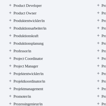
Product Developer
Pr
Product Owner
Pr
Produktentwickler/in
Pr
Produktionsarbeiter/in
Pro
Produktionskraft
Pro
Produktionsplanung
Pr
Professor/in
Pr
Project Coordinator
Pr
Project Manager
Pro
Projektentwickler/in
Pro
Projektkoordinator/in
Pro
Projektmanagement
Pr
Promoter/in
Pr
Prozessingenieur/in
Pr