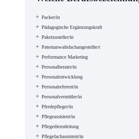
Packer/in
Pädagogische Ergänzungskraft
Paketzusteller/in
Patentanwaltsfachangestellte/r
Performance Marketing
Personalberater/in
Personalentwicklung
Personalreferent/in
Personalvermittler/in
Pferdepfleger/in
Pflegeassistent/in
Pflegedienstleitung
Pflegefachassistent/in