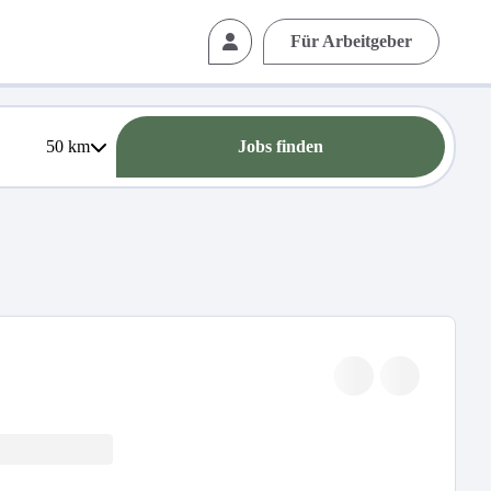
Für Arbeitgeber
50
km
Jobs finden