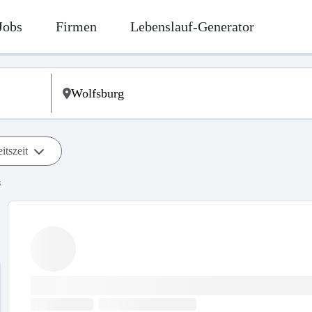
Jobs
Firmen
Lebenslauf-Generator
itszeit
s