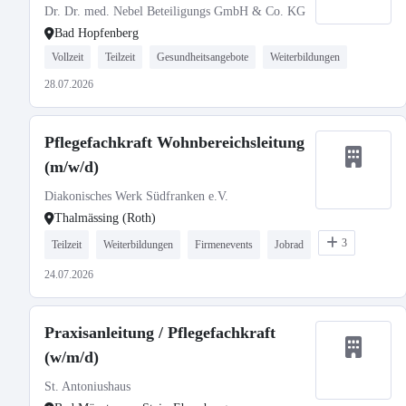
Dr. Dr. med. Nebel Beteiligungs GmbH & Co. KG
Bad Hopfenberg
Vollzeit
Teilzeit
Gesundheitsangebote
Weiterbildungen
28.07.2026
Pflegefachkraft Wohnbereichsleitung
(m/w/d)
Diakonisches Werk Südfranken e.V.
Thalmässing (Roth)
3
Teilzeit
Weiterbildungen
Firmenevents
Jobrad
24.07.2026
Praxisanleitung / Pflegefachkraft
(w/m/d)
St. Antoniushaus