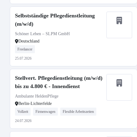
Selbstständige Pflegedienstleitung
(m/w/d)
Schöner Leben – SLPM GmbH
Deutschland
Freelancer
25.07.2026
Stellvert. Pflegedienstleitung (m/w/d)
bis zu 4.800 € - Innendienst
Ambulante HeldenPflege
Berlin-Lichterfelde
Vollzeit
Firmenwagen
Flexible Arbeitszeiten
24.07.2026