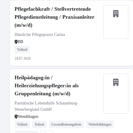
Pflegefachkraft / Stellvertretende
Pflegedienstleitung / Praxisanleiter
(m/w/d)
Häusliche Pflegepraxis Carina
BB
Vollzeit
24.07.2026
Heilpädagog:in /
Heilerziehungspfleger:in als
Gruppenleitung (m/w/d)
Paritätische Lebenshilfe Schaumburg-
Weserbergland GmbH
Wendthagen
Vollzeit
Teilzeit
Gesundheitsangebote
Weiterbildungen