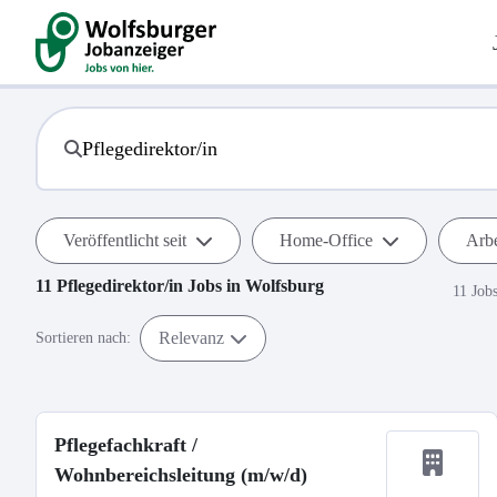
Veröffentlicht seit
Home-Office
Arbe
11
Pflegedirektor/in
Jobs in
Wolfsburg
11 Job
Relevanz
Sortieren nach:
Pflegefachkraft /
Wohnbereichsleitung (m/w/d)