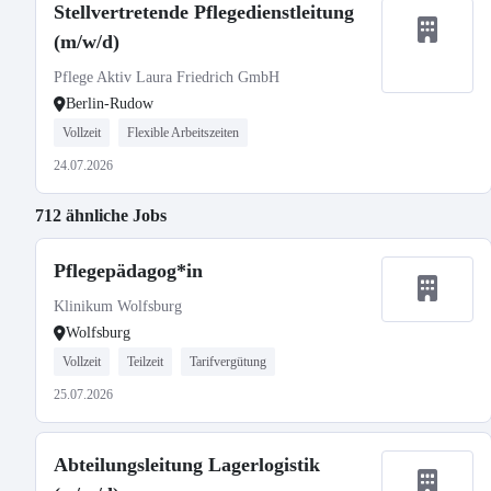
Stellvertretende Pflegedienstleitung
(m/w/d)
Pflege Aktiv Laura Friedrich GmbH
Berlin-Rudow
Vollzeit
Flexible Arbeitszeiten
24.07.2026
712 ähnliche Jobs
Pflegepädagog*in
Klinikum Wolfsburg
Wolfsburg
Vollzeit
Teilzeit
Tarifvergütung
25.07.2026
Abteilungsleitung Lagerlogistik