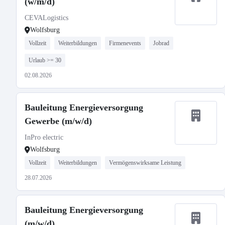
(w/m/d)
CEVALogistics
Wolfsburg
Vollzeit
Weiterbildungen
Firmenevents
Jobrad
Urlaub >= 30
02.08.2026
Bauleitung Energieversorgung
Gewerbe (m/w/d)
InPro electric
Wolfsburg
Vollzeit
Weiterbildungen
Vermögenswirksame Leistung
28.07.2026
Bauleitung Energieversorgung
(m/w/d)