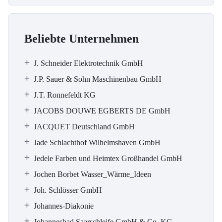
Beliebte Unternehmen
J. Schneider Elektrotechnik GmbH
J.P. Sauer & Sohn Maschinenbau GmbH
J.T. Ronnefeldt KG
JACOBS DOUWE EGBERTS DE GmbH
JACQUET Deutschland GmbH
Jade Schlachthof Wilhelmshaven GmbH
Jedele Farben und Heimtex Großhandel GmbH
Jochen Borbet Wasser_Wärme_Ideen
Joh. Schlösser GmbH
Johannes-Diakonie
Johannesbad Saarschleife GmbH & Co. KG