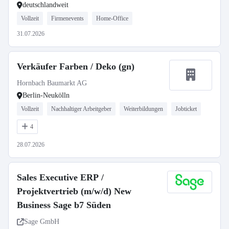
deutschlandweit
Vollzeit
Firmenevents
Home-Office
31.07.2026
Verkäufer Farben / Deko (gn)
Hornbach Baumarkt AG
Berlin-Neukölln
Vollzeit
Nachhaltiger Arbeitgeber
Weiterbildungen
Jobticket
4
28.07.2026
Sales Executive ERP /
Projektvertrieb (m/w/d) New
Business Sage b7 Süden
Sage GmbH