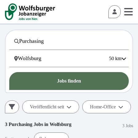
50
km
Jobs finden
Veröffentlicht seit
Home-Office
3
Purchasing
Jobs in
Wolfsburg
3 Jobs