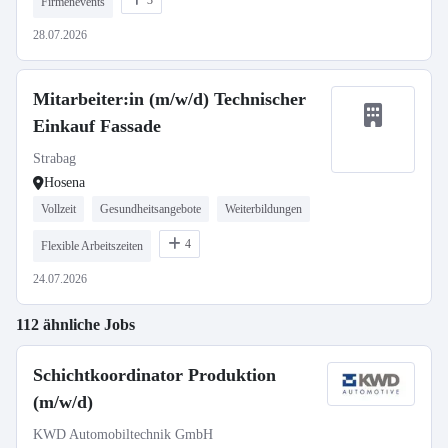
3
Firmenevents
28.07.2026
Mitarbeiter:in (m/w/d) Technischer
Einkauf Fassade
Strabag
Hosena
Vollzeit
Gesundheitsangebote
Weiterbildungen
4
Flexible Arbeitszeiten
24.07.2026
112 ähnliche Jobs
Schichtkoordinator Produktion
(m/w/d)
KWD Automobiltechnik GmbH