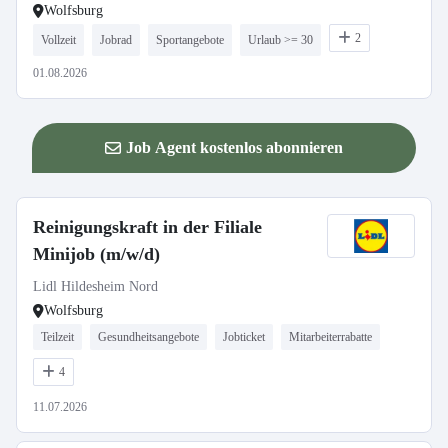
Wolfsburg
2
Vollzeit
Jobrad
Sportangebote
Urlaub >= 30
01.08.2026
Job Agent kostenlos abonnieren
Reinigungskraft in der Filiale
Minijob (m/w/d)
Lidl Hildesheim Nord
Wolfsburg
Teilzeit
Gesundheitsangebote
Jobticket
Mitarbeiterrabatte
4
11.07.2026