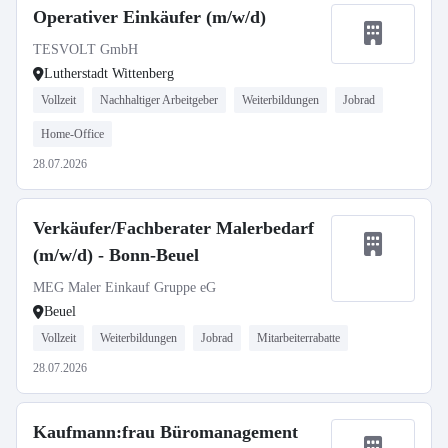
Operativer Einkäufer (m/w/d)
TESVOLT GmbH
Lutherstadt Wittenberg
Vollzeit
Nachhaltiger Arbeitgeber
Weiterbildungen
Jobrad
Home-Office
28.07.2026
Verkäufer/Fachberater Malerbedarf
(m/w/d) - Bonn-Beuel
MEG Maler Einkauf Gruppe eG
Beuel
Vollzeit
Weiterbildungen
Jobrad
Mitarbeiterrabatte
28.07.2026
Kaufmann:frau Büromanagement