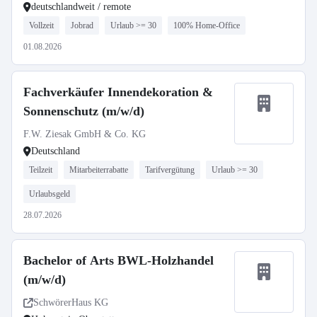
deutschlandweit / remote
Vollzeit
Jobrad
Urlaub >= 30
100% Home-Office
01.08.2026
Fachverkäufer Innendekoration &
Sonnenschutz (m/w/d)
F.W. Ziesak GmbH & Co. KG
Deutschland
Teilzeit
Mitarbeiterrabatte
Tarifvergütung
Urlaub >= 30
Urlaubsgeld
28.07.2026
Bachelor of Arts BWL-Holzhandel
(m/w/d)
SchwörerHaus KG