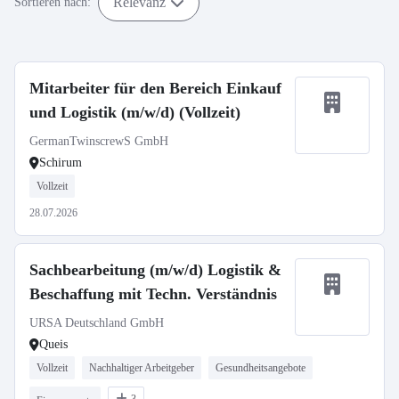
Relevanz
Sortieren nach:
Mitarbeiter für den Bereich Einkauf
und Logistik (m/w/d) (Vollzeit)
GermanTwinscrewS GmbH
Schirum
Vollzeit
28.07.2026
Sachbearbeitung (m/w/d) Logistik &
Beschaffung mit Techn. Verständnis
URSA Deutschland GmbH
Queis
Vollzeit
Nachhaltiger Arbeitgeber
Gesundheitsangebote