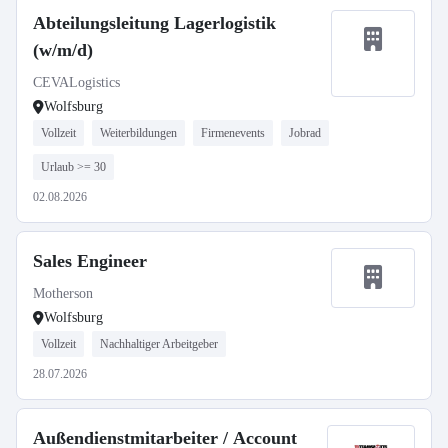
Abteilungsleitung Lagerlogistik
(w/m/d)
CEVALogistics
Wolfsburg
Vollzeit
Weiterbildungen
Firmenevents
Jobrad
Urlaub >= 30
02.08.2026
Sales Engineer
Motherson
Wolfsburg
Vollzeit
Nachhaltiger Arbeitgeber
28.07.2026
Außendienstmitarbeiter / Account