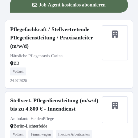
Job Agent kostenlos abonnieren
Pflegefachkraft / Stellvertretende
Pflegedienstleitung / Praxisanleiter
(m/w/d)
Häusliche Pflegepraxis Carina
BB
Vollzeit
24.07.2026
Stellvert. Pflegedienstleitung (m/w/d)
bis zu 4.800 € - Innendienst
Ambulante HeldenPflege
Berlin-Lichterfelde
Vollzeit
Firmenwagen
Flexible Arbeitszeiten