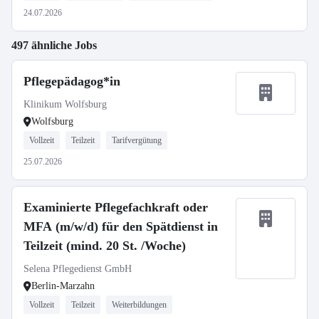
24.07.2026
497 ähnliche Jobs
Pflegepädagog*in
Klinikum Wolfsburg
Wolfsburg
Vollzeit
Teilzeit
Tarifvergütung
25.07.2026
Examinierte Pflegefachkraft oder
MFA (m/w/d) für den Spätdienst in
Teilzeit (mind. 20 St. /Woche)
Selena Pflegedienst GmbH
Berlin-Marzahn
Vollzeit
Teilzeit
Weiterbildungen