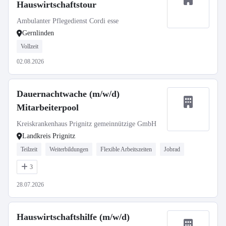
Hauswirtschaftstour
Ambulanter Pflegedienst Cordi esse
Gernlinden
Vollzeit
02.08.2026
Dauernachtwache (m/w/d)
Mitarbeiterpool
Kreiskrankenhaus Prignitz gemeinnützige GmbH
Landkreis Prignitz
Teilzeit
Weiterbildungen
Flexible Arbeitszeiten
Jobrad
3
28.07.2026
Hauswirtschaftshilfe (m/w/d)