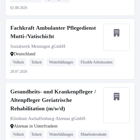
02.08.2026
Fachkraft Ambulanter Pflegedienst
Mutti-/Vatischicht
Sozialwerk Meiningen gGmbH
Deutschland
Vollzeit
Teilzeit
Weiterbildungen
Flexible Arbeitszeiten
28.07.2026
Gesundheits- und Krankenpfleger /
Altenpfleger Geriatrische
Rehabilitation (m/w/d)
Klinikum Aschaffenburg-Alzenau gGmbH
Alzenau in Unterfranken
Vollzeit
Teilzeit
Weiterbildungen
Mitarbeiterrabatte