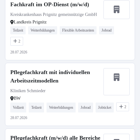
Fachkraft im OP-Dienst (m/w/d)
Kreiskrankenhaus Prignitz gemeinnützige GmbH
Landkreis Prignitz
Teilzeit
Weiterbildungen
Flexible Arbeitszeiten
Jobrad
2
28.07.2026
Pflegefachkraft mit individuellen
Arbeitszeitmodellen
Kliniken Schmieder
BW
2
Vollzeit
Teilzeit
Weiterbildungen
Jobrad
Jobticket
28.07.2026
Pflegefachkraft (m/w/d) alle Bereiche