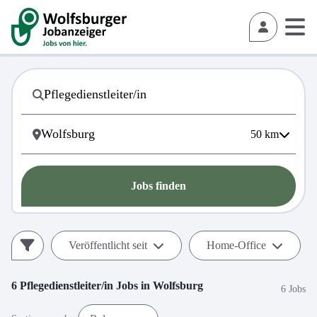
50
km
Jobs finden
Veröffentlicht seit
Home-Office
6
Pflegedienstleiter/in
Jobs in
Wolfsburg
6 Jobs