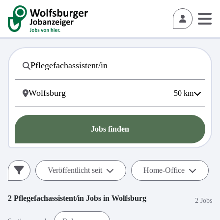
50
km
Jobs finden
Veröffentlicht seit
Home-Office
2
Pflegefachassistent/in
Jobs in
Wolfsburg
2 Jobs