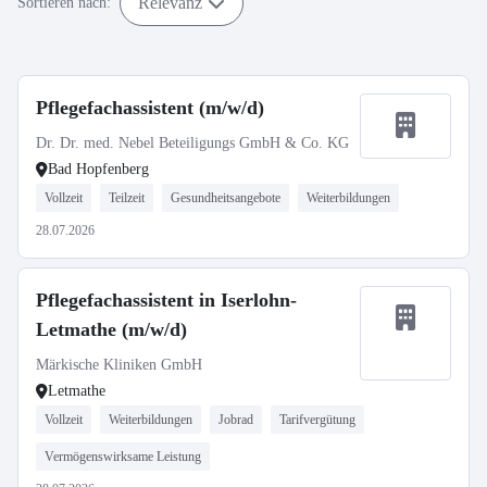
Relevanz
Sortieren nach:
Pflegefachassistent (m/w/d)
Dr. Dr. med. Nebel Beteiligungs GmbH & Co. KG
Bad Hopfenberg
Vollzeit
Teilzeit
Gesundheitsangebote
Weiterbildungen
28.07.2026
Pflegefachassistent in Iserlohn-
Letmathe (m/w/d)
Märkische Kliniken GmbH
Letmathe
Vollzeit
Weiterbildungen
Jobrad
Tarifvergütung
Vermögenswirksame Leistung