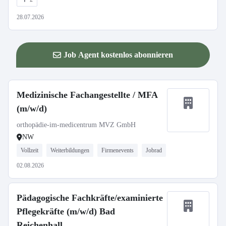
28.07.2026
Job Agent kostenlos abonnieren
Medizinische Fachangestellte / MFA
(m/w/d)
orthopädie-im-medicentrum MVZ GmbH
NW
Vollzeit
Weiterbildungen
Firmenevents
Jobrad
02.08.2026
Pädagogische Fachkräfte/examinierte
Pflegekräfte (m/w/d) Bad
Reichenhall