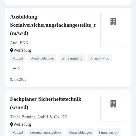
Ausbildung
Sozialversicherungsfachangestellte_r
(m/w/d)
Audi BKK
Wolfsburg
Vollzeit
Weiterbildungen
Tarifvergütung
Urlaub >= 30
2
02.08.2026
Fachplaner Sicherheitstechnik
(w/m/d)
Taube Bruning GmbH & Co. KG
Wolfsburg
Vollzeit
Gesundheitsangebote
Weiterbildungen
Firmenhandy