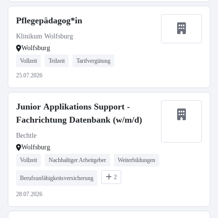
Pflegepädagog*in
Klinikum Wolfsburg
Wolfsburg
Vollzeit
Teilzeit
Tarifvergütung
25.07.2026
Junior Applikations Support -
Fachrichtung Datenbank (w/m/d)
Bechtle
Wolfsburg
Vollzeit
Nachhaltiger Arbeitgeber
Weiterbildungen
2
Berufsunfähigkeitsversicherung
28.07.2026