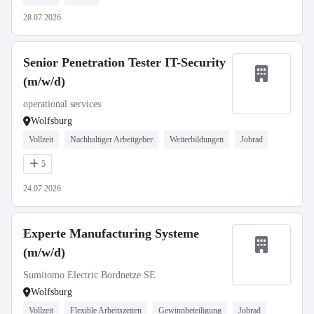
28.07.2026
Senior Penetration Tester IT-Security
(m/w/d)
operational services
Wolfsburg
Vollzeit
Nachhaltiger Arbeitgeber
Weiterbildungen
Jobrad
5
24.07.2026
Experte Manufacturing Systeme
(m/w/d)
Sumitomo Electric Bordnetze SE
Wolfsburg
Vollzeit
Flexible Arbeitszeiten
Gewinnbeteiligung
Jobrad