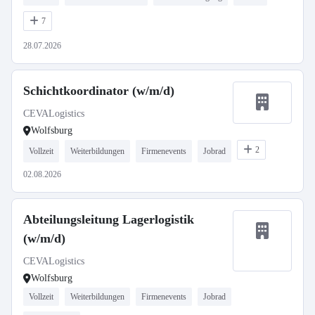
7
28.07.2026
Schichtkoordinator (w/m/d)
CEVALogistics
Wolfsburg
2
Vollzeit
Weiterbildungen
Firmenevents
Jobrad
02.08.2026
Abteilungsleitung Lagerlogistik
(w/m/d)
CEVALogistics
Wolfsburg
Vollzeit
Weiterbildungen
Firmenevents
Jobrad