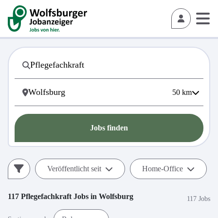
50
km
Jobs finden
Veröffentlicht seit
Home-Office
117
Pflegefachkraft
Jobs in
Wolfsburg
117 Jobs