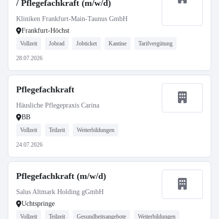
/ Pflegefachkraft (m/w/d)
Kliniken Frankfurt-Main-Taunus GmbH
Frankfurt-Höchst
Vollzeit
Jobrad
Jobticket
Kantine
Tarifvergütung
28.07.2026
Pflegefachkraft
Häusliche Pflegepraxis Carina
BB
Vollzeit
Teilzeit
Weiterbildungen
24.07.2026
Pflegefachkraft (m/w/d)
Salus Altmark Holding gGmbH
Uchtspringe
Vollzeit
Teilzeit
Gesundheitsangebote
Weiterbildungen