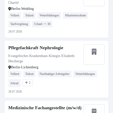
Charité
Berlin-Wedding
Vollzeit
Teilzeit
Weiterbildungen
Mitarbeiterrabatte
Tarifvergütung
Urlaub >= 30
28.07.2026
Pflegefachkraft Nephrologie
Evangelisches Krankenhaus Königin Elisabeth
Herzberge
Berlin-Lichtenberg
Vollzeit
Teilzeit
Nachhaltiger Arbeitgeber
Weiterbildungen
2
Jobrad
28.07.2026
Medizinische Fachangestellte (m/w/d)