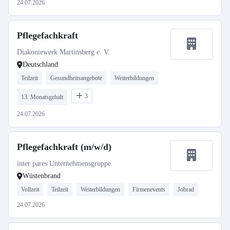
24.07.2026
Pflegefachkraft
Diakoniewerk Martinsberg e. V.
Deutschland
Teilzeit
Gesundheitsangebote
Weiterbildungen
3
13. Monatsgehalt
24.07.2026
Pflegefachkraft (m/w/d)
inter pares Unternehmensgruppe
Wüstenbrand
Vollzeit
Teilzeit
Weiterbildungen
Firmenevents
Jobrad
24.07.2026