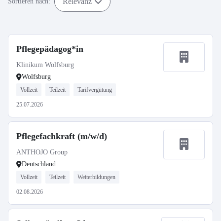
Relevanz
Sortieren nach:
Pflegepädagog*in
Klinikum Wolfsburg
Wolfsburg
Vollzeit
Teilzeit
Tarifvergütung
25.07.2026
Pflegefachkraft (m/w/d)
ANTHOJO Group
Deutschland
Vollzeit
Teilzeit
Weiterbildungen
02.08.2026