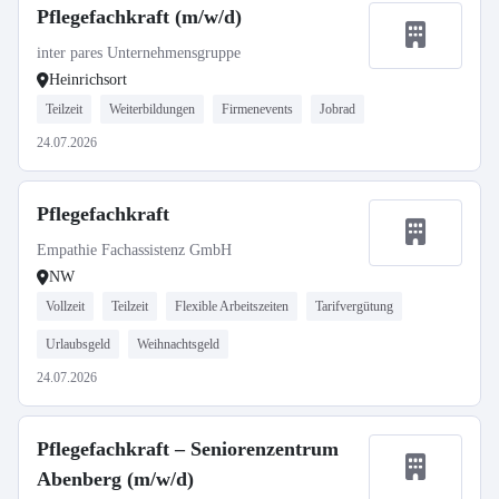
Pflegefachkraft (m/w/d)
inter pares Unternehmensgruppe
Heinrichsort
Teilzeit
Weiterbildungen
Firmenevents
Jobrad
24.07.2026
Pflegefachkraft
Empathie Fachassistenz GmbH
NW
Vollzeit
Teilzeit
Flexible Arbeitszeiten
Tarifvergütung
Urlaubsgeld
Weihnachtsgeld
24.07.2026
Pflegefachkraft – Seniorenzentrum
Abenberg (m/w/d)