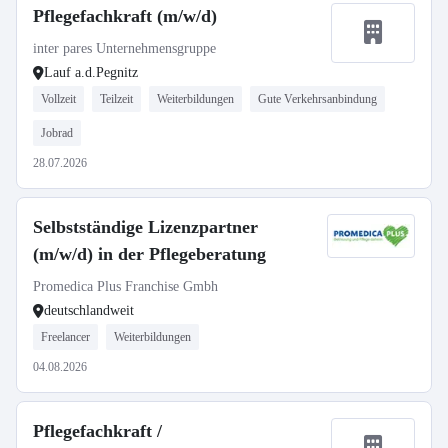
Pflegefachkraft (m/w/d)
inter pares Unternehmensgruppe
Lauf a.d.Pegnitz
Vollzeit
Teilzeit
Weiterbildungen
Gute Verkehrsanbindung
Jobrad
28.07.2026
Selbstständige Lizenzpartner
(m/w/d) in der Pflegeberatung
Promedica Plus Franchise Gmbh
deutschlandweit
Freelancer
Weiterbildungen
04.08.2026
Pflegefachkraft /