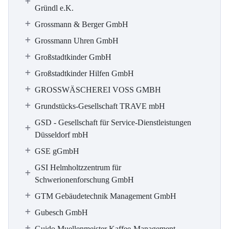
Gründl e.K.
Grossmann & Berger GmbH
Grossmann Uhren GmbH
Großstadtkinder GmbH
Großstadtkinder Hilfen GmbH
GROSSWÄSCHEREI VOSS GMBH
Grundstücks-Gesellschaft TRAVE mbH
GSD - Gesellschaft für Service-Dienstleistungen
Düsseldorf mbH
GSE gGmbH
GSI Helmholtzzentrum für
Schwerionenforschung GmbH
GTM Gebäudetechnik Management GmbH
Gubesch GmbH
Guido Muellenmeister Kaffee-Management