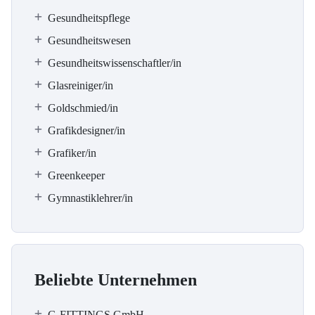
Gesundheitspflege
Gesundheitswesen
Gesundheitswissenschaftler/in
Glasreiniger/in
Goldschmied/in
Grafikdesigner/in
Grafiker/in
Greenkeeper
Gymnastiklehrer/in
Beliebte Unternehmen
G-FITTINGS GmbH