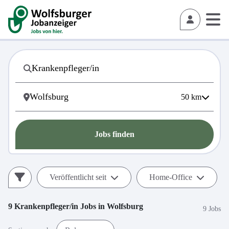
50
km
Jobs finden
Veröffentlicht seit
Home-Office
9
Krankenpfleger/in
Jobs in
Wolfsburg
9 Jobs