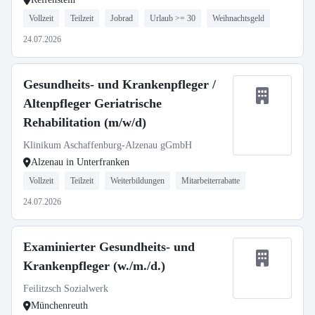
Vollzeit
Teilzeit
Jobrad
Urlaub >= 30
Weihnachtsgeld
24.07.2026
Gesundheits- und Krankenpfleger /
Altenpfleger Geriatrische
Rehabilitation (m/w/d)
Klinikum Aschaffenburg-Alzenau gGmbH
Alzenau in Unterfranken
Vollzeit
Teilzeit
Weiterbildungen
Mitarbeiterrabatte
24.07.2026
Examinierter Gesundheits- und
Krankenpfleger (w./m./d.)
Feilitzsch Sozialwerk
Münchenreuth