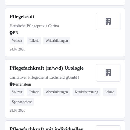
Pflegekraft
Häusliche Pflegepraxis Carina
BB
Vollzeit
Teilzeit
Weiterbildungen
24.07.2026
Pflegefachkraft (m/w/d) Urologie
Caritativer Pflegedienst Eichsfeld gGmbH
Reifenstein
Vollzeit
Teilzeit
Weiterbildungen
Kinderbetreuung
Jobrad
Sportangebote
28.07.2026
Pflegefachkraft mit individuellen