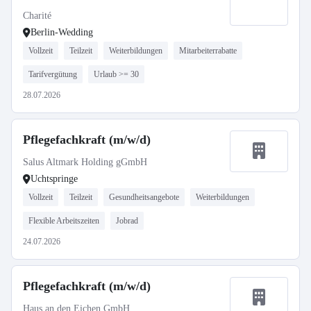
Charité
Berlin-Wedding
Vollzeit
Teilzeit
Weiterbildungen
Mitarbeiterrabatte
Tarifvergütung
Urlaub >= 30
28.07.2026
Pflegefachkraft (m/w/d)
Salus Altmark Holding gGmbH
Uchtspringe
Vollzeit
Teilzeit
Gesundheitsangebote
Weiterbildungen
Flexible Arbeitszeiten
Jobrad
24.07.2026
Pflegefachkraft (m/w/d)
Haus an den Eichen GmbH