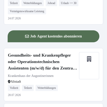
Teilzeit
Weiterbildungen
Jobrad
Urlaub >= 30
Vermögenswirksame Leistung
24.07.2026
Job Agent kostenlos abonnieren
Gesundheits- und Krankenpfleger
oder Operationstechnischen
Assistenten (m/w/d) für den Zentral
OP - Neuaufbau unserer Spätdienste
Krankenhaus der Augustinerinnen
Altstadt
Vollzeit
Teilzeit
Weiterbildungen
28.07.2026