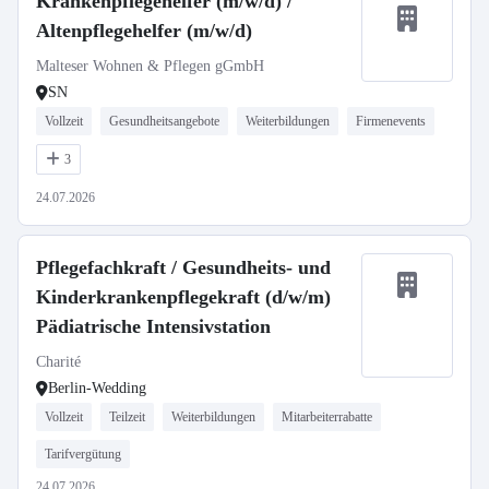
Krankenpflegehelfer (m/w/d) /
Altenpflegehelfer (m/w/d)
Malteser Wohnen & Pflegen gGmbH
SN
Vollzeit
Gesundheitsangebote
Weiterbildungen
Firmenevents
3
24.07.2026
Pflegefachkraft / Gesundheits- und
Kinderkrankenpflegekraft (d/w/m)
Pädiatrische Intensivstation
Charité
Berlin-Wedding
Vollzeit
Teilzeit
Weiterbildungen
Mitarbeiterrabatte
Tarifvergütung
24.07.2026