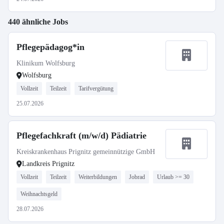
440 ähnliche Jobs
Pflegepädagog*in
Klinikum Wolfsburg
Wolfsburg
Vollzeit
Teilzeit
Tarifvergütung
25.07.2026
Pflegefachkraft (m/w/d) Pädiatrie
Kreiskrankenhaus Prignitz gemeinnützige GmbH
Landkreis Prignitz
Vollzeit
Teilzeit
Weiterbildungen
Jobrad
Urlaub >= 30
Weihnachtsgeld
28.07.2026