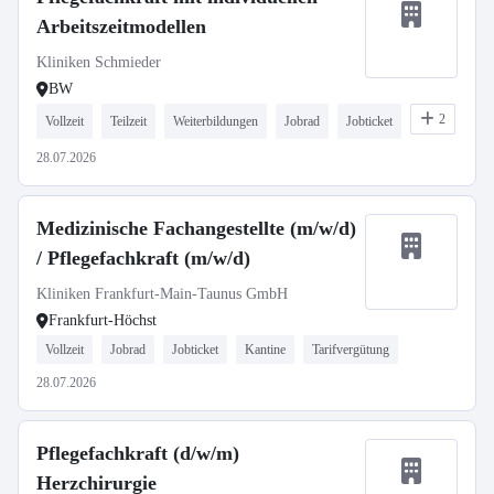
Arbeitszeitmodellen
Kliniken Schmieder
BW
2
Vollzeit
Teilzeit
Weiterbildungen
Jobrad
Jobticket
28.07.2026
Medizinische Fachangestellte (m/w/d)
/ Pflegefachkraft (m/w/d)
Kliniken Frankfurt-Main-Taunus GmbH
Frankfurt-Höchst
Vollzeit
Jobrad
Jobticket
Kantine
Tarifvergütung
28.07.2026
Pflegefachkraft (d/w/m)
Herzchirurgie