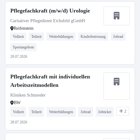
Pflegefachkraft (m/w/d) Urologie
Caritativer Pflegedienst Eichsfeld gGmbH
Reifenstein
Vollzeit
Teilzeit
Weiterbildungen
Kinderbetreuung
Jobrad
Sportangebote
28.07.2026
Pflegefachkraft mit individuellen
Arbeitszeitmodellen
Kliniken Schmieder
BW
2
Vollzeit
Teilzeit
Weiterbildungen
Jobrad
Jobticket
28.07.2026