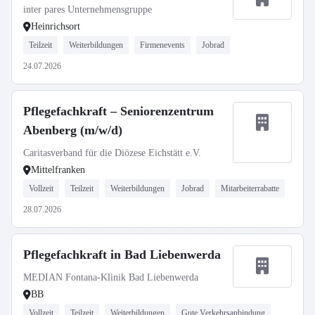
inter pares Unternehmensgruppe
Heinrichsort
Teilzeit
Weiterbildungen
Firmenevents
Jobrad
24.07.2026
Pflegefachkraft – Seniorenzentrum
Abenberg (m/w/d)
Caritasverband für die Diözese Eichstätt e.V.
Mittelfranken
Vollzeit
Teilzeit
Weiterbildungen
Jobrad
Mitarbeiterrabatte
28.07.2026
Pflegefachkraft in Bad Liebenwerda
MEDIAN Fontana-Klinik Bad Liebenwerda
BB
Vollzeit
Teilzeit
Weiterbildungen
Gute Verkehrsanbindung