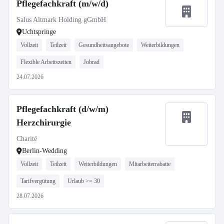
Pflegefachkraft (m/w/d)
Salus Altmark Holding gGmbH
Uchtspringe
Vollzeit
Teilzeit
Gesundheitsangebote
Weiterbildungen
Flexible Arbeitszeiten
Jobrad
24.07.2026
Pflegefachkraft (d/w/m)
Herzchirurgie
Charité
Berlin-Wedding
Vollzeit
Teilzeit
Weiterbildungen
Mitarbeiterrabatte
Tarifvergütung
Urlaub >= 30
28.07.2026