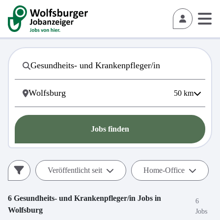
50
km
Jobs finden
Veröffentlicht seit
Home-Office
6
Gesundheits- und Krankenpfleger/in
Jobs in
6
Wolfsburg
Jobs