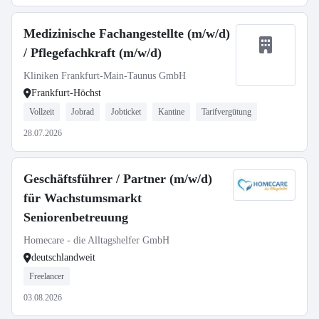
Medizinische Fachangestellte (m/w/d)
/ Pflegefachkraft (m/w/d)
Kliniken Frankfurt-Main-Taunus GmbH
Frankfurt-Höchst
Vollzeit
Jobrad
Jobticket
Kantine
Tarifvergütung
28.07.2026
Geschäftsführer / Partner (m/w/d)
für Wachstumsmarkt
Seniorenbetreuung
Homecare - die Alltagshelfer GmbH
deutschlandweit
Freelancer
03.08.2026