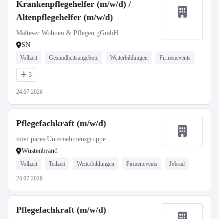
Krankenpflegehelfer (m/w/d) /
Altenpflegehelfer (m/w/d)
Malteser Wohnen & Pflegen gGmbH
SN
Vollzeit
Gesundheitsangebote
Weiterbildungen
Firmenevents
3
24.07.2026
Pflegefachkraft (m/w/d)
inter pares Unternehmensgruppe
Wüstenbrand
Vollzeit
Teilzeit
Weiterbildungen
Firmenevents
Jobrad
24.07.2026
Pflegefachkraft (m/w/d)