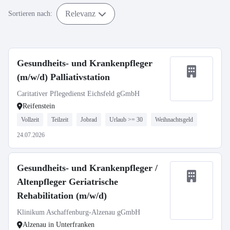
Relevanz
Sortieren nach:
Gesundheits- und Krankenpfleger
(m/w/d) Palliativstation
Caritativer Pflegedienst Eichsfeld gGmbH
Reifenstein
Vollzeit
Teilzeit
Jobrad
Urlaub >= 30
Weihnachtsgeld
24.07.2026
Gesundheits- und Krankenpfleger /
Altenpfleger Geriatrische
Rehabilitation (m/w/d)
Klinikum Aschaffenburg-Alzenau gGmbH
Alzenau in Unterfranken