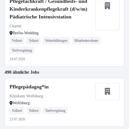
Pflegefachkraft / Gesundheits- und
Kinderkrankenpflegekraft (d/w/m)
Pädiatrische Intensivstation
Charité
Berlin-Wedding
Vollzeit
Teilzeit
Weiterbildungen
Mitarbeiterrabatte
Tarifvergütung
24.07.2026
490 ähnliche Jobs
Pflegepädagog*in
Klinikum Wolfsburg
Wolfsburg
Vollzeit
Teilzeit
Tarifvergütung
25.07.2026