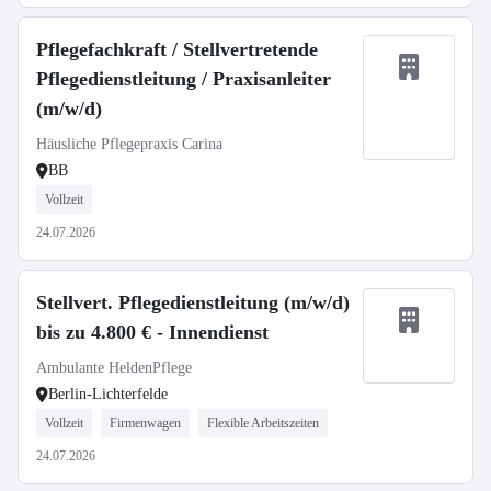
Pflegefachkraft / Stellvertretende
Pflegedienstleitung / Praxisanleiter
(m/w/d)
Häusliche Pflegepraxis Carina
BB
Vollzeit
24.07.2026
Stellvert. Pflegedienstleitung (m/w/d)
bis zu 4.800 € - Innendienst
Ambulante HeldenPflege
Berlin-Lichterfelde
Vollzeit
Firmenwagen
Flexible Arbeitszeiten
24.07.2026