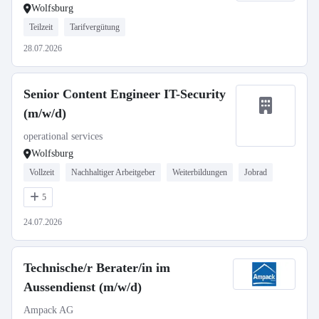
Wolfsburg
Teilzeit
Tarifvergütung
28.07.2026
Senior Content Engineer IT-Security
(m/w/d)
operational services
Wolfsburg
Vollzeit
Nachhaltiger Arbeitgeber
Weiterbildungen
Jobrad
5
24.07.2026
Technische/r Berater/in im
Aussendienst (m/w/d)
Ampack AG