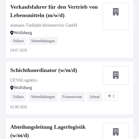
Verkaufsfahrer für den Vertrieb von
Lebensmitteln (m/w/d)
eismann Tiefkühl-Heimservice GmbH
Wolfsburg
Vollzeit
Weiterbildungen
24.07.2026
Schichtkoordinator (w/m/d)
CEVALogistics
Wolfsburg
2
Vollzeit
Weiterbildungen
Firmenevents
Jobrad
02.08.2026
Abteilungsleitung Lagerlogistik
(w/m/d)