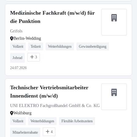
Medizinische Fachkraft (m/w/d) für
die Punktion
Grifols
Berlin-Wedding
Vollzeit
Teilzeit
Weiterbildungen
Gewinnbeteiligung
3
Jobrad
24.07.2026
Technischer Vertriebsmitarbeiter
Innendienst (m/w/d)
UNI ELEKTRO Fachgroßhandel GmbH & Co. KG
Wolfsburg
Vollzeit
Weiterbildungen
Flexible Arbeitszeiten
4
Mitarbeiterrabatte