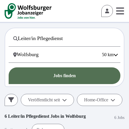
50
km
Jobs finden
Veröffentlicht seit
Home-Office
6
Leiter/in Pflegedienst
Jobs in
Wolfsburg
6 Jobs