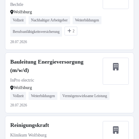
Bechtle
Wolfsburg
Vollzeit
Nachhaltiger Arbeitgeber
Weiterbildungen
2
Berufsunfähigkeitsversicherung
28.07.2026
Bauleitung Energieversorgung
(m/w/d)
InPro electric
Wolfsburg
Vollzeit
Weiterbildungen
Vermögenswirksame Leistung
28.07.2026
Reinigungskraft
Klinikum Wolfsburg