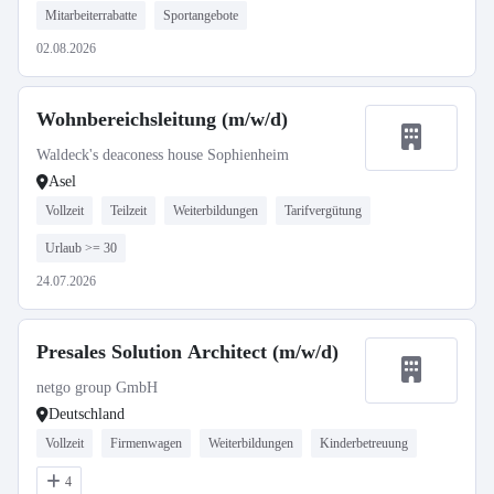
Mitarbeiterrabatte
Sportangebote
02.08.2026
Wohnbereichsleitung (m/w/d)
Waldeck's deaconess house Sophienheim
Asel
Vollzeit
Teilzeit
Weiterbildungen
Tarifvergütung
Urlaub >= 30
24.07.2026
Presales Solution Architect (m/w/d)
netgo group GmbH
Deutschland
Vollzeit
Firmenwagen
Weiterbildungen
Kinderbetreuung
4