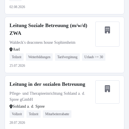
02.08.2026
Leitung Soziale Betreuung (m/w/d)
ZWA
Waldeck's deaconess house Sophienheim
Asel
Teilzeit
Weiterbildungen
Tarifvergütung
Urlaub >= 30
25.07.2026
Leitung in der sozialen Betreuung
Pflege- und Therapieeinrichtung Sohland a. d.
Spree gGmbH
Sohland a. d. Spree
Vollzeit
Teilzeit
Mitarbeiterrabatte
28.07.2026