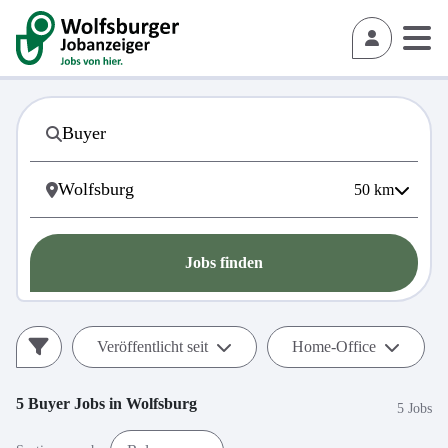
50
km
Jobs finden
Veröffentlicht seit
Home-Office
5
Buyer
Jobs in
Wolfsburg
5 Jobs