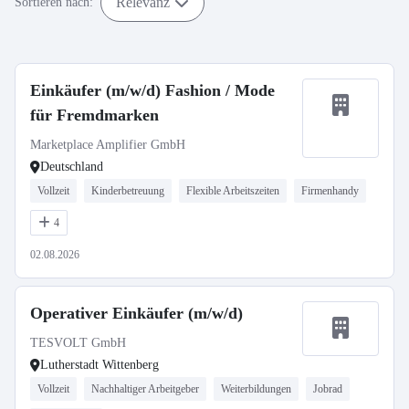
Relevanz
Sortieren nach:
Einkäufer (m/w/d) Fashion / Mode
für Fremdmarken
Marketplace Amplifier GmbH
Deutschland
Vollzeit
Kinderbetreuung
Flexible Arbeitszeiten
Firmenhandy
4
02.08.2026
Operativer Einkäufer (m/w/d)
TESVOLT GmbH
Lutherstadt Wittenberg
Vollzeit
Nachhaltiger Arbeitgeber
Weiterbildungen
Jobrad