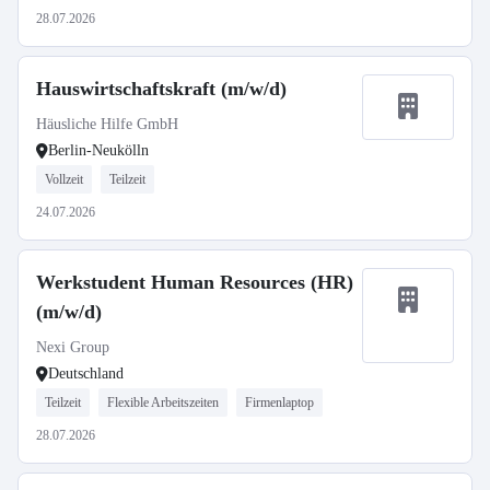
28.07.2026
Hauswirtschaftskraft (m/w/d)
Häusliche Hilfe GmbH
Berlin-Neukölln
Vollzeit
Teilzeit
24.07.2026
Werkstudent Human Resources (HR)
(m/w/d)
Nexi Group
Deutschland
Teilzeit
Flexible Arbeitszeiten
Firmenlaptop
28.07.2026