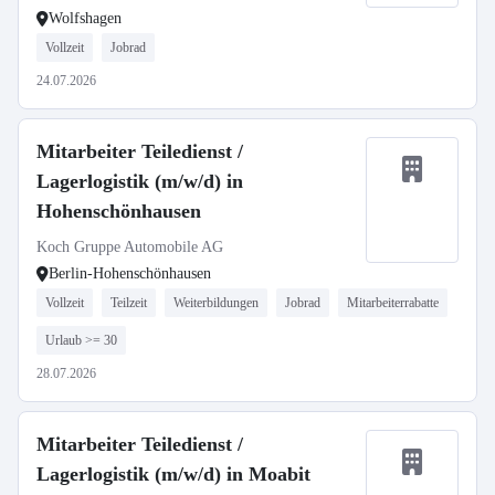
Wolfshagen
Vollzeit
Jobrad
24.07.2026
Mitarbeiter Teiledienst /
Lagerlogistik (m/w/d) in
Hohenschönhausen
Koch Gruppe Automobile AG
Berlin-Hohenschönhausen
Vollzeit
Teilzeit
Weiterbildungen
Jobrad
Mitarbeiterrabatte
Urlaub >= 30
28.07.2026
Mitarbeiter Teiledienst /
Lagerlogistik (m/w/d) in Moabit