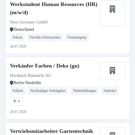
Werkstudent Human Resources (HR)
(m/w/d)
Nexi Germany GmbH
Deutschland
Teilzeit
Flexible Arbeitszeiten
Firmenlaptop
28.07.2026
Verkäufer Farben / Deko (gn)
Hornbach Baumarkt AG
Berlin-Neukölln
Vollzeit
Nachhaltiger Arbeitgeber
Weiterbildungen
Jobticket
4
28.07.2026
Vertriebsmitarbeiter Gartentechnik