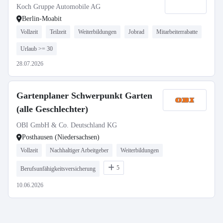
Koch Gruppe Automobile AG
Berlin-Moabit
Vollzeit
Teilzeit
Weiterbildungen
Jobrad
Mitarbeiterrabatte
Urlaub >= 30
28.07.2026
Gartenplaner Schwerpunkt Garten
(alle Geschlechter)
OBI GmbH & Co. Deutschland KG
Posthausen (Niedersachsen)
Vollzeit
Nachhaltiger Arbeitgeber
Weiterbildungen
5
Berufsunfähigkeitsversicherung
10.06.2026