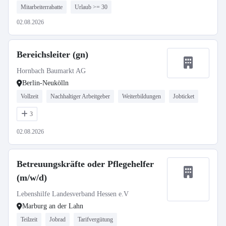
Mitarbeiterrabatte
Urlaub >= 30
02.08.2026
Bereichsleiter (gn)
Hornbach Baumarkt AG
Berlin-Neukölln
Vollzeit
Nachhaltiger Arbeitgeber
Weiterbildungen
Jobticket
3
02.08.2026
Betreuungskräfte oder Pflegehelfer
(m/w/d)
Lebenshilfe Landesverband Hessen e.V
Marburg an der Lahn
Teilzeit
Jobrad
Tarifvergütung