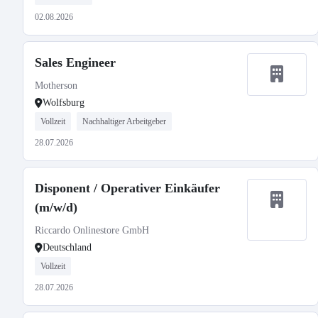
02.08.2026
Sales Engineer
Motherson
Wolfsburg
Vollzeit
Nachhaltiger Arbeitgeber
28.07.2026
Disponent / Operativer Einkäufer
(m/w/d)
Riccardo Onlinestore GmbH
Deutschland
Vollzeit
28.07.2026