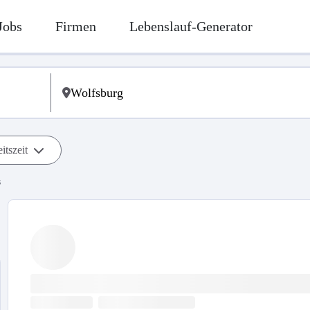
Jobs
Firmen
Lebenslauf-Generator
itszeit
s