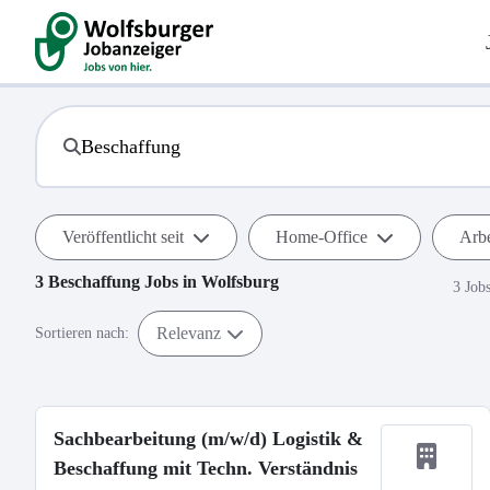
Veröffentlicht seit
Home-Office
Arbe
3
Beschaffung
Jobs in
Wolfsburg
3 Job
Relevanz
Sortieren nach:
Sachbearbeitung (m/w/d) Logistik &
Beschaffung mit Techn. Verständnis