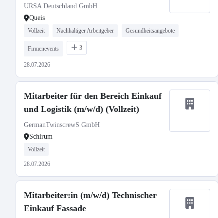
URSA Deutschland GmbH
Queis
Vollzeit
Nachhaltiger Arbeitgeber
Gesundheitsangebote
3
Firmenevents
28.07.2026
Mitarbeiter für den Bereich Einkauf
und Logistik (m/w/d) (Vollzeit)
GermanTwinscrewS GmbH
Schirum
Vollzeit
28.07.2026
Mitarbeiter:in (m/w/d) Technischer
Einkauf Fassade