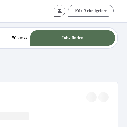
Für Arbeitgeber
50
km
Jobs finden