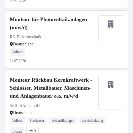
24.07.2026
Monteur für Photovoltaikanlagen
(m/w/d)
RK Elektrotechnik
Deutschland
Vollzeit
24.07.2026
Monteur Rückbau Kernkraftwerk -
Schlosser, Metallbauer, Maschinen-
und Anlagenbauer o.ä. m/w/d
SPIE SAT GmbH
Deutschland
Vollzeit
Freelancer
Weiterbildungen
Berufskleidung
3
Jobrad