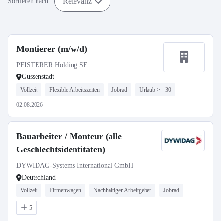
Relevanz
Sortieren nach:
Montierer (m/w/d)
PFISTERER Holding SE
Gussenstadt
Vollzeit
Flexible Arbeitszeiten
Jobrad
Urlaub >= 30
02.08.2026
Bauarbeiter / Monteur (alle
Geschlechtsidentitäten)
DYWIDAG-Systems International GmbH
Deutschland
Vollzeit
Firmenwagen
Nachhaltiger Arbeitgeber
Jobrad
5