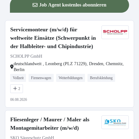
Job Agent kostenlos abonnieren
Servicemonteur (m/w/d) für
weltweite Einsätze (Schwerpunkt in
der Halbleiter- und Chipindustrie)
SCHOLPP GmbH
deutschlandweit , Leonberg (PLZ 71229), Dresden, Chemnitz,
Berlin
Vollzeit
Firmenwagen
Weiterbildungen
Berufskleidung
2
06.08.2026
Fliesenleger / Maurer / Maler als
Montagemitarbeiter (m/w/d)
SKO Säureschutz GmbH