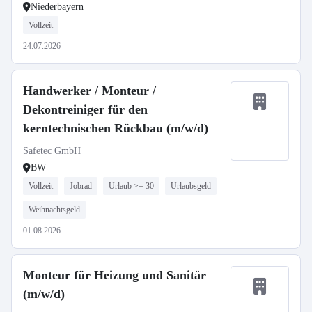
Niederbayern
Vollzeit
24.07.2026
Handwerker / Monteur /
Dekontreiniger für den
kerntechnischen Rückbau (m/w/d)
Safetec GmbH
BW
Vollzeit
Jobrad
Urlaub >= 30
Urlaubsgeld
Weihnachtsgeld
01.08.2026
Monteur für Heizung und Sanitär
(m/w/d)