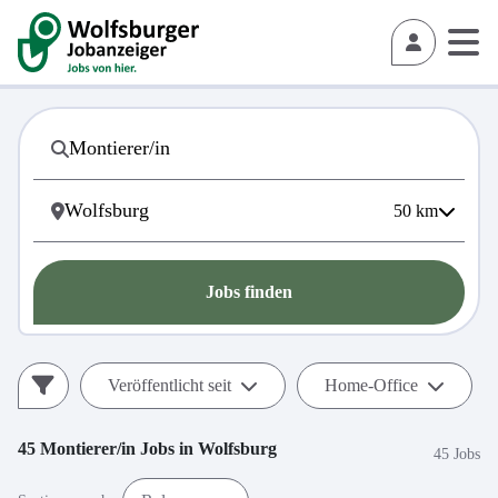
50
km
Jobs finden
Veröffentlicht seit
Home-Office
45
Montierer/in
Jobs in
Wolfsburg
45 Jobs