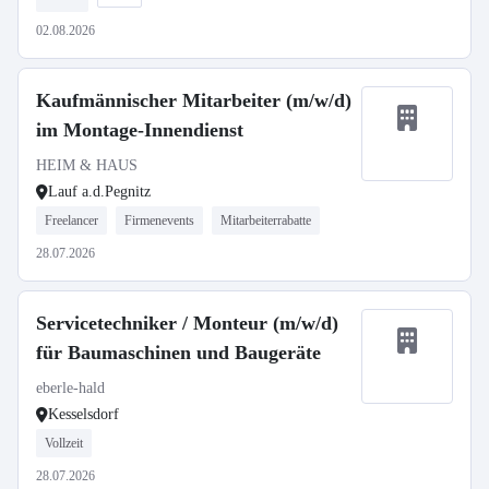
02.08.2026
Kaufmännischer Mitarbeiter (m/w/d)
im Montage-Innendienst
HEIM & HAUS
Lauf a.d.Pegnitz
Freelancer
Firmenevents
Mitarbeiterrabatte
28.07.2026
Servicetechniker / Monteur (m/w/d)
für Baumaschinen und Baugeräte
eberle-hald
Kesselsdorf
Vollzeit
28.07.2026