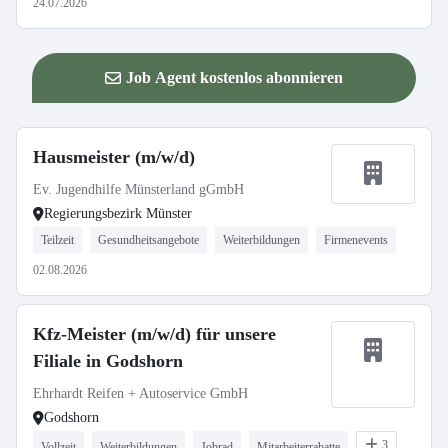
24.07.2026
Job Agent kostenlos abonnieren
Hausmeister (m/w/d)
Ev. Jugendhilfe Münsterland gGmbH
Regierungsbezirk Münster
Teilzeit
Gesundheitsangebote
Weiterbildungen
Firmenevents
02.08.2026
Kfz-Meister (m/w/d) für unsere
Filiale in Godshorn
Ehrhardt Reifen + Autoservice GmbH
Godshorn
3
Vollzeit
Weiterbildungen
Jobrad
Mitarbeiterrabatte