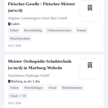
Fleischer-Geselle / Fleischer-Meister
(m/w/d)
Allgäuer Landmetzgerei Adolf Baur GmbH
Zadels
Vollzeit
Berufskleidung
Fahrtkostenzuschuss
Kantine
Mitarbeiterrabatte
24.07.2026
Meister Orthopädie-Schuhtechnik
(w/m/d) in Marburg-Wehrda
Sanitätshaus Kaphingst GmbH
Marburg an der Lahn
Vollzeit
Weiterbildungen
Jobrad
Mitarbeiterrabatte
Urlaub >= 30
24.07.2026