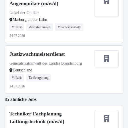
Augenoptiker (m/w/d)
Unkel der Optiker
Marburg an der Lahn
Vollzeit
Weiterbildungen
Mitarbeiterrabatte
24.07.2026
Justizwachtmeisterdienst
Generalstaatsanwalt des Landes Brandenburg
Deutschland
Vollzeit
Tarifvergütung
24.07.2026
85 ähnliche Jobs
Techniker Fachplanung
Lüftungstechnik (m/w/d)