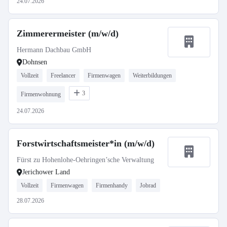
24.07.2026
Zimmerermeister (m/w/d)
Hermann Dachbau GmbH
Dohnsen
Vollzeit
Freelancer
Firmenwagen
Weiterbildungen
3
Firmenwohnung
24.07.2026
Forstwirtschaftsmeister*in (m/w/d)
Fürst zu Hohenlohe-Oehringen’sche Verwaltung
Jerichower Land
Vollzeit
Firmenwagen
Firmenhandy
Jobrad
28.07.2026