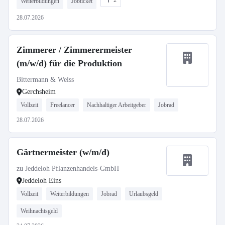
2
Weiterbildungen
Jobticket
28.07.2026
Zimmerer / Zimmerermeister
(m/w/d) für die Produktion
Bittermann & Weiss
Gerchsheim
Vollzeit
Freelancer
Nachhaltiger Arbeitgeber
Jobrad
28.07.2026
Gärtnermeister (w/m/d)
zu Jeddeloh Pflanzenhandels-GmbH
Jeddeloh Eins
Vollzeit
Weiterbildungen
Jobrad
Urlaubsgeld
Weihnachtsgeld