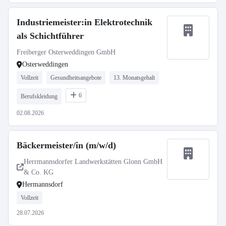
Industriemeister:in Elektrotechnik
als Schichtführer
Freiberger Osterweddingen GmbH
Osterweddingen
Vollzeit
Gesundheitsangebote
13. Monatsgehalt
6
Berufskleidung
02.08.2026
Bäckermeister/in (m/w/d)
Herrmannsdorfer Landwerkstätten Glonn GmbH
& Co. KG
Hermannsdorf
Vollzeit
28.07.2026