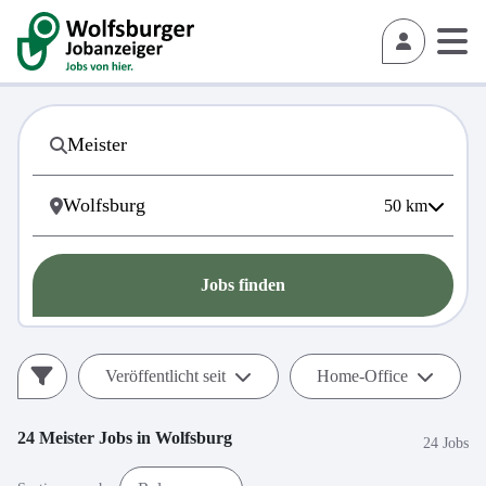
50
km
Jobs finden
Veröffentlicht seit
Home-Office
24
Meister
Jobs in
Wolfsburg
24 Jobs