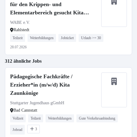
für den Krippen- und
Elementarbereich gesucht Kita
Rahlstedter Weg
WABE e.V.
Rahlstedt
Teilzeit
Weiterbildungen
Jobticket
Urlaub >= 30
28.07.2026
312 ähnliche Jobs
Pädagogische Fachkräfte /
Erzieher*in (m/w/d) Kita
Zaunkönige
Stuttgarter Jugendhaus gGmbH
Bad Cannstatt
Vollzeit
Teilzeit
Weiterbildungen
Gute Verkehrsanbindung
3
Jobrad