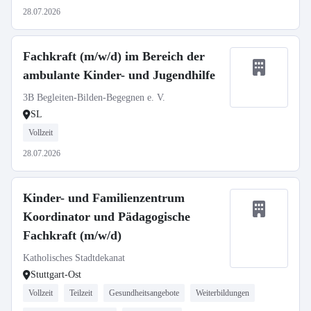
28.07.2026
Fachkraft (m/w/d) im Bereich der
ambulante Kinder- und Jugendhilfe
3B Begleiten-Bilden-Begegnen e. V.
SL
Vollzeit
28.07.2026
Kinder- und Familienzentrum
Koordinator und Pädagogische
Fachkraft (m/w/d)
Katholisches Stadtdekanat
Stuttgart-Ost
Vollzeit
Teilzeit
Gesundheitsangebote
Weiterbildungen