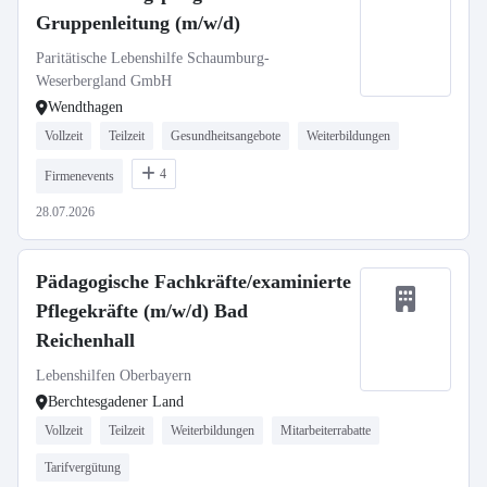
Gruppenleitung (m/w/d)
Paritätische Lebenshilfe Schaumburg-
Weserbergland GmbH
Wendthagen
Vollzeit
Teilzeit
Gesundheitsangebote
Weiterbildungen
4
Firmenevents
28.07.2026
Pädagogische Fachkräfte/examinierte
Pflegekräfte (m/w/d) Bad
Reichenhall
Lebenshilfen Oberbayern
Berchtesgadener Land
Vollzeit
Teilzeit
Weiterbildungen
Mitarbeiterrabatte
Tarifvergütung