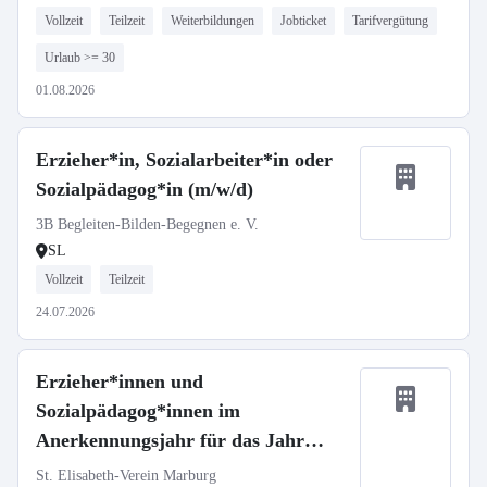
Vollzeit
Teilzeit
Weiterbildungen
Jobticket
Tarifvergütung
Urlaub >= 30
01.08.2026
Erzieher*in, Sozialarbeiter*in oder
Sozialpädagog*in (m/w/d)
3B Begleiten-Bilden-Begegnen e. V.
SL
Vollzeit
Teilzeit
24.07.2026
Erzieher*innen und
Sozialpädagog*innen im
Anerkennungsjahr für das Jahr
2026/2027
St. Elisabeth-Verein Marburg