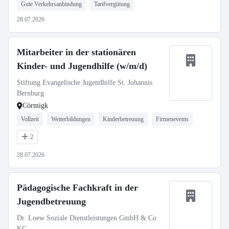
Gute Verkehrsanbindung
Tarifvergütung
28.07.2026
Mitarbeiter in der stationären
Kinder- und Jugendhilfe (w/m/d)
Stiftung Evangelische Jugendhilfe St. Johannis
Bernburg
Cörmigk
Vollzeit
Weiterbildungen
Kinderbetreuung
Firmenevents
2
28.07.2026
Pädagogische Fachkraft in der
Jugendbetreuung
Dr. Loew Soziale Dienstleistungen GmbH & Co
KG