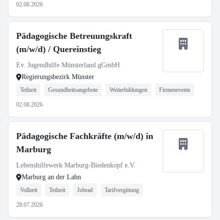
02.08.2026
Pädagogische Betreuungskraft
(m/w/d) / Quereinstieg
Ev. Jugendhilfe Münsterland gGmbH
Regierungsbezirk Münster
Teilzeit
Gesundheitsangebote
Weiterbildungen
Firmenevents
02.08.2026
Pädagogische Fachkräfte (m/w/d) in
Marburg
Lebenshilfewerk Marburg-Biedenkopf e.V.
Marburg an der Lahn
Vollzeit
Teilzeit
Jobrad
Tarifvergütung
28.07.2026