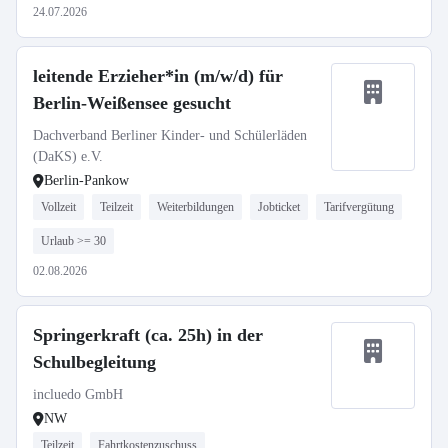
24.07.2026
leitende Erzieher*in (m/w/d) für
Berlin-Weißensee gesucht
Dachverband Berliner Kinder- und Schülerläden
(DaKS) e.V.
Berlin-Pankow
Vollzeit
Teilzeit
Weiterbildungen
Jobticket
Tarifvergütung
Urlaub >= 30
02.08.2026
Springerkraft (ca. 25h) in der
Schulbegleitung
incluedo GmbH
NW
Teilzeit
Fahrtkostenzuschuss