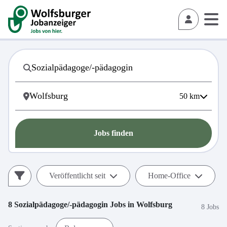
50
km
Jobs finden
Veröffentlicht seit
Home-Office
8
Sozialpädagoge/-pädagogin
Jobs in
Wolfsburg
8 Jobs