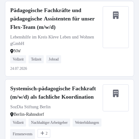
Pädagogische Fachkräfte und
pädagogische Assistenten für unser
Flex-Team (m/w/d)
Lebenshilfe im Kreis Kleve Leben und Wohnen
gGmbH
NW
Vollzeit
Teilzeit
Jobrad
24.07.2026
Systemisch-pädagogische Fachkraft
(m/w/d) als fachliche Koordination
SozDia Stiftung Berlin
Berlin-Rahnsdorf
Vollzeit
Nachhaltiger Arbeitgeber
Weiterbildungen
2
Firmenevents