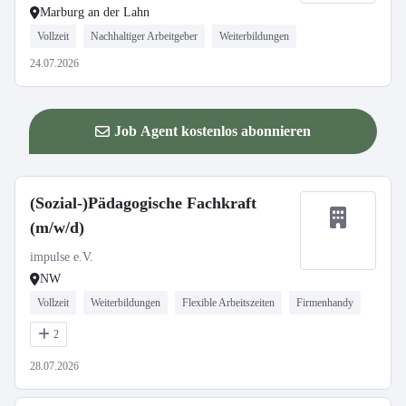
Marburg an der Lahn
Vollzeit
Nachhaltiger Arbeitgeber
Weiterbildungen
24.07.2026
Job Agent kostenlos abonnieren
(Sozial-)Pädagogische Fachkraft
(m/w/d)
impulse e.V.
NW
Vollzeit
Weiterbildungen
Flexible Arbeitszeiten
Firmenhandy
2
28.07.2026