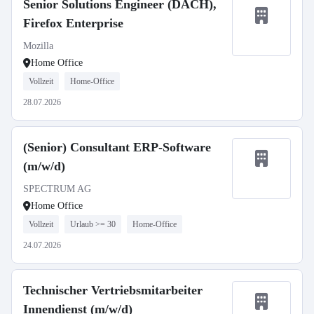
Senior Solutions Engineer (DACH),
Firefox Enterprise
Mozilla
Home Office
Vollzeit
Home-Office
28.07.2026
(Senior) Consultant ERP-Software
(m/w/d)
SPECTRUM AG
Home Office
Vollzeit
Urlaub >= 30
Home-Office
24.07.2026
Technischer Vertriebsmitarbeiter
Innendienst (m/w/d)