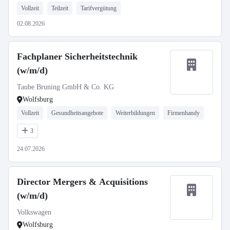
Vollzeit
Teilzeit
Tarifvergütung
02.08.2026
Fachplaner Sicherheitstechnik
(w/m/d)
Taube Bruning GmbH & Co. KG
Wolfsburg
Vollzeit
Gesundheitsangebote
Weiterbildungen
Firmenhandy
3
24.07.2026
Director Mergers & Acquisitions
(w/m/d)
Volkswagen
Wolfsburg