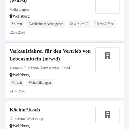
(w/m/d)
Volkswagen
Wolfsburg
Vollzeit
Nachhaltiger Arbeitgeber
Urlaub >= 30
Home-Office
02.08.2026
Verkaufsfahrer für den Vertrieb von
Lebensmitteln (m/w/d)
eismann Tiefkühl-Heimservice GmbH
Wolfsburg
Vollzeit
Weiterbildungen
24.07.2026
Köchin*Koch
Klinikum Wolfsburg
Wolfsburg