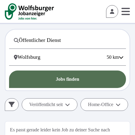
50
km
Jobs finden
Veröffentlicht seit
Home-Office
Es passt gerade leider kein Job zu deiner Suche nach