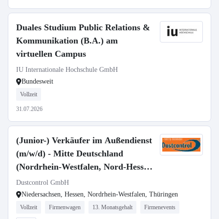
Duales Studium Public Relations &
Kommunikation (B.A.) am
virtuellen Campus
IU Internationale Hochschule GmbH
Bundesweit
Vollzeit
31.07.2026
(Junior-) Verkäufer im Außendienst
(m/w/d) - Mitte Deutschland
(Nordrhein-Westfalen, Nord-Hessen,
Thüringen, Sachsen)
Dustcontrol GmbH
Niedersachsen, Hessen, Nordrhein-Westfalen, Thüringen
Vollzeit
Firmenwagen
13. Monatsgehalt
Firmenevents