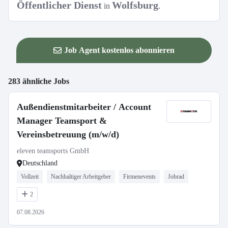
Öffentlicher Dienst
Wolfsburg
in
.
Job Agent kostenlos abonnieren
283 ähnliche Jobs
Außendienstmitarbeiter / Account
Manager Teamsport &
Vereinsbetreuung (m/w/d)
eleven teamsports GmbH
Deutschland
Vollzeit
Nachhaltiger Arbeitgeber
Firmenevents
Jobrad
2
07.08.2026