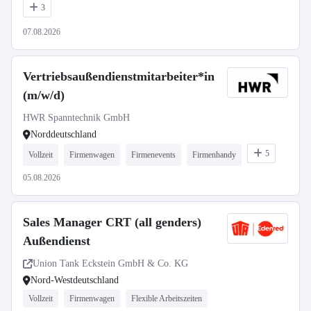
3
07.08.2026
Vertriebsaußendienstmitarbeiter*in
(m/w/d)
HWR Spanntechnik GmbH
Norddeutschland
5
Vollzeit
Firmenwagen
Firmenevents
Firmenhandy
05.08.2026
Sales Manager CRT (all genders)
Außendienst
Union Tank Eckstein GmbH & Co. KG
Nord-Westdeutschland
Vollzeit
Firmenwagen
Flexible Arbeitszeiten