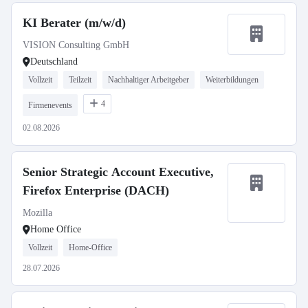
KI Berater (m/w/d)
VISION Consulting GmbH
Deutschland
Vollzeit
Teilzeit
Nachhaltiger Arbeitgeber
Weiterbildungen
4
Firmenevents
02.08.2026
Senior Strategic Account Executive,
Firefox Enterprise (DACH)
Mozilla
Home Office
Vollzeit
Home-Office
28.07.2026