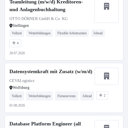
Teamleitung (m/w/d) Kreditoren-
und Anlagenbuchhaltung
OTTO DÖRNER GmbH & Co. KG
Stellingen
Vollzeit
Weiterbildungen
Flexible Arbeitszeiten
Jobrad
4
28.07.2026
Datensystemkraft mit Zusatz (w/m/d)
CEVALogistics
Wolfsburg
2
Vollzeit
Weiterbildungen
Firmenevents
Jobrad
01.08.2026
Database Platform Engineer (all