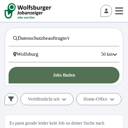
50
km
Jobs finden
Veröffentlicht seit
Home-Office
Es passt gerade leider kein Job zu deiner Suche nach