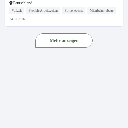
Deutschland
Vollzeit
Flexible Arbeitszeiten
Firmenevents
Mitarbeiterrabatte
24.07.2026
Mehr anzeigen