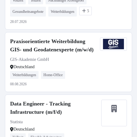
Vollzeit
Teilzeit
Nachhaltiger Arbeitgeber
5
Gesundheitsangebote
Weiterbildungen
28.07.2026
Praxisorientierte Weiterbildung
GIS- und Geodatenexperte (m/w/d)
GIS-Akademie GmbH
Deutschland
Weiterbildungen
Home-Office
08.08.2026
Data Engineer - Tracking
Infrastructure (m/f/d)
Statista
Deutschland