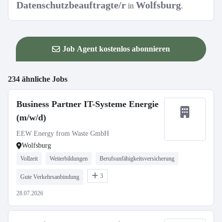
Datenschutzbeauftragte/r
Wolfsburg
in
.
Job Agent kostenlos abonnieren
234 ähnliche Jobs
Business Partner IT-Systeme Energie
(m/w/d)
EEW Energy from Waste GmbH
Wolfsburg
Vollzeit
Weiterbildungen
Berufsunfähigkeitsversicherung
3
Gute Verkehrsanbindung
28.07.2026