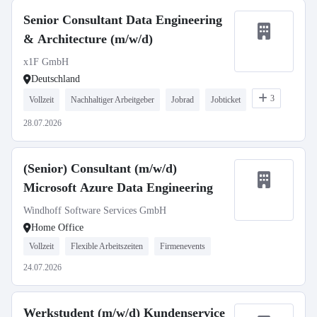
Senior Consultant Data Engineering
& Architecture (m/w/d)
x1F GmbH
Deutschland
3
Vollzeit
Nachhaltiger Arbeitgeber
Jobrad
Jobticket
28.07.2026
(Senior) Consultant (m/w/d)
Microsoft Azure Data Engineering
Windhoff Software Services GmbH
Home Office
Vollzeit
Flexible Arbeitszeiten
Firmenevents
24.07.2026
Werkstudent (m/w/d) Kundenservice