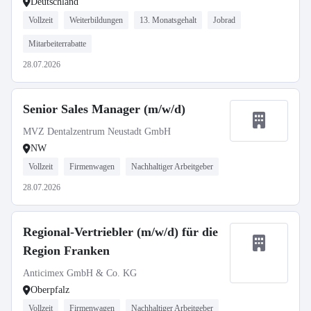
Deutschland
Vollzeit
Weiterbildungen
13. Monatsgehalt
Jobrad
Mitarbeiterrabatte
28.07.2026
Senior Sales Manager (m/w/d)
MVZ Dentalzentrum Neustadt GmbH
NW
Vollzeit
Firmenwagen
Nachhaltiger Arbeitgeber
28.07.2026
Regional-Vertriebler (m/w/d) für die
Region Franken
Anticimex GmbH & Co. KG
Oberpfalz
Vollzeit
Firmenwagen
Nachhaltiger Arbeitgeber