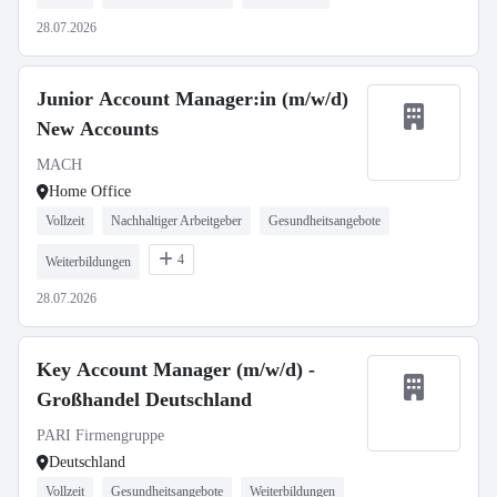
28.07.2026
Junior Account Manager:in (m/w/d)
New Accounts
MACH
Home Office
Vollzeit
Nachhaltiger Arbeitgeber
Gesundheitsangebote
4
Weiterbildungen
28.07.2026
Key Account Manager (m/w/d) -
Großhandel Deutschland
PARI Firmengruppe
Deutschland
Vollzeit
Gesundheitsangebote
Weiterbildungen