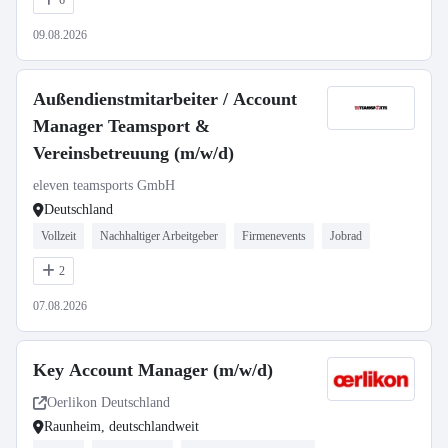
6
09.08.2026
Außendienstmitarbeiter / Account
Manager Teamsport &
Vereinsbetreuung (m/w/d)
eleven teamsports GmbH
Deutschland
Vollzeit
Nachhaltiger Arbeitgeber
Firmenevents
Jobrad
2
07.08.2026
Key Account Manager (m/w/d)
Oerlikon Deutschland
Raunheim, deutschlandweit