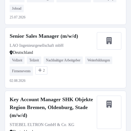
Jobrad
25.07.2026
Senior Sales Manager (m/w/d)
LAO Ingenieurgesellschaft mbH
Deutschland
Vollzeit
Teilzeit
Nachhaltiger Arbeitgeber
Weiterbildungen
2
Firmenevents
02.08.2026
Key Account Manager SHK Objekte
Region Bremen, Oldenburg, Stade
(m/w/d)
STIEBEL ELTRON GmbH & Co. KG