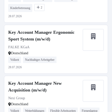
2
Kinderbetreuung
28.07.2026
Key Account Manager Ergonomic
Sport System (m/w/d)
FALKE KGaA
Deutschland
Vollzeit
Nachhaltiger Arbeitgeber
28.07.2026
Key Account Manager New
Acquisition (m/w/d)
Nexi Group
Deutschland
Vollzeit
Weiterbildungen
Flexible Arbeitszeiten
Firmenlaptop