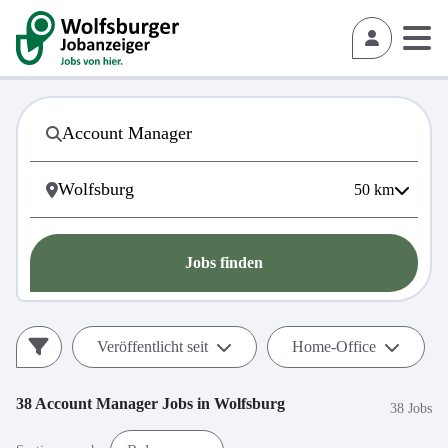
50
km
Jobs finden
Veröffentlicht seit
Home-Office
38
Account Manager
Jobs in
Wolfsburg
38 Jobs