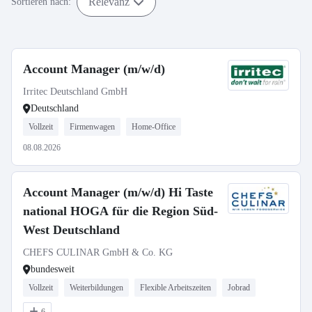
Relevanz
Sortieren nach:
Account Manager (m/w/d)
Irritec Deutschland GmbH
Deutschland
Vollzeit
Firmenwagen
Home-Office
08.08.2026
Account Manager (m/w/d) Hi Taste
national HOGA für die Region Süd-
West Deutschland
CHEFS CULINAR GmbH & Co. KG
bundesweit
Vollzeit
Weiterbildungen
Flexible Arbeitszeiten
Jobrad