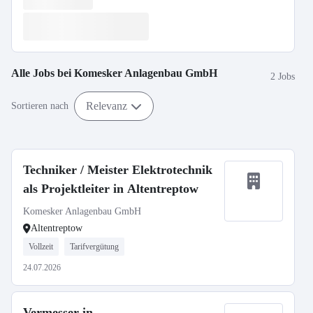
Alle Jobs bei
Komesker Anlagenbau GmbH
2 Jobs
Relevanz
Sortieren nach
Techniker / Meister Elektrotechnik
als Projektleiter in Altentreptow
Komesker Anlagenbau GmbH
Altentreptow
Vollzeit
Tarifvergütung
24.07.2026
Vermesser in