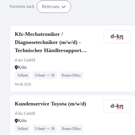
Relevanz
Sortieren nach
Kfz-Mechatroniker /
Diagnosetechniker (m/w/d) -
Technischer Händlersupport
Hyundai
d-kn GmbH
Köln
Vollzeit
Urlaub >= 30
Home-Office
04.08.2026
Kundenservice Toyota (m/w/d)
d-kn GmbH
Köln
Vollzeit
Urlaub >= 30
Home-Office