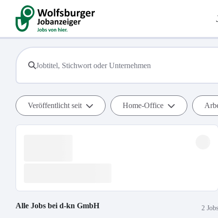
Veröffentlicht seit
Home-Office
Arbe
Alle Jobs bei
d-kn GmbH
2 Job