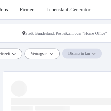
Jobs
Firmen
Lebenslauf-Generator
Distanz in km
itszeit
Vertragsart
s