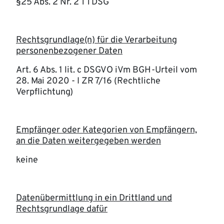
§25 Abs. 2 Nr. 2 TTDSG
Rechtsgrundlage(n) für die Verarbeitung
personenbezogener Daten
Art. 6 Abs. 1 lit. c DSGVO iVm BGH-Urteil vom
28. Mai 2020 - I ZR 7/16 (Rechtliche
Verpflichtung)
Empfänger oder Kategorien von Empfängern,
an die Daten weitergegeben werden
keine
Datenübermittlung in ein Drittland und
Rechtsgrundlage dafür